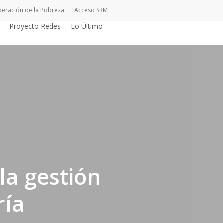
peración de la Pobreza
Acceso SRM
Proyecto Redes
Lo Último
la gestión
ría