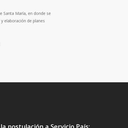
de Santa María, en donde se
 y elaboración de planes
a postulación a Servicio País: