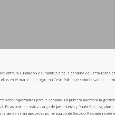
ivo entre la Fundación y el municipio de la comuna de Santa María de
tudios en el marco del programa Tesis País, que contribuyan a una me
ntenidos importantes para la comuna. La primera abordará la gestión 
l. Estas tesis estarán a cargo de Javier Leiva y Paulo Becerra, alumn
lparaíso y serán apoyadas por el equipo de Servicio País que reside e