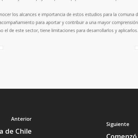
onocer los alcances e importancia de estos estudios para la comuna 
n acompañamiento para aportar y contribuir a una mayor comprensión
el de este sector, tiene limitaciones para desarrollarlos y aplicarlos.
Anterior
Siguiente
a de Chile
Comenzó l