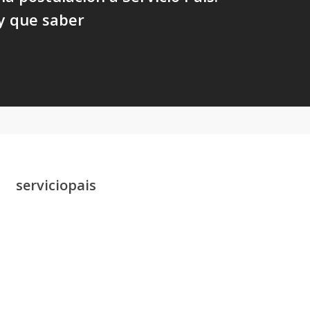
y que saber
serviciopais