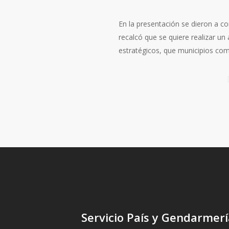
En la presentación se dieron a c
recalcó que se quiere realizar u
estratégicos, que municipios como 
Servicio País y Gendarmerí