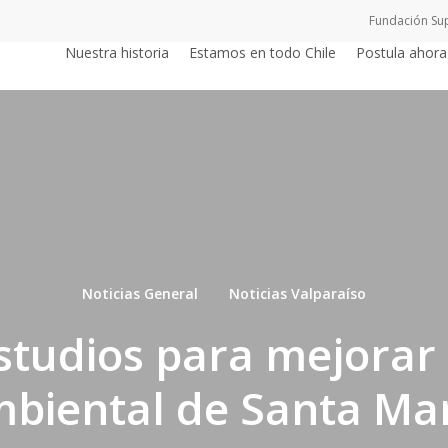
Fundación Su
Nuestra historia
Estamos en todo Chile
Postula ahora
Noticias General
Noticias Valparaíso
tudios para mejorar 
biental de Santa Ma