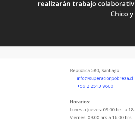
realizarán trabajo colaborativ
Chico y
República 580, Santiago
info@superacionpobreza.cl
+56 2 2513 9600
Horarios:
Lunes a Jueves: 09:00 hrs. a 18:
Viernes: 09:00 hrs a 16:00 hrs.