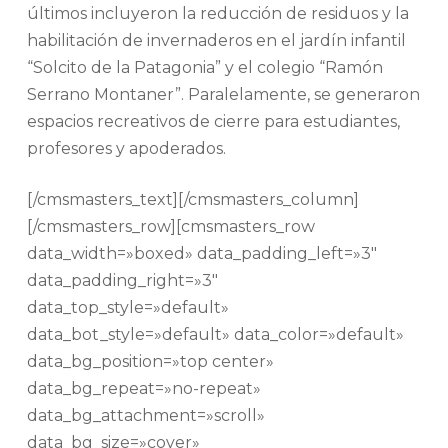
últimos incluyeron la reducción de residuos y la
habilitación de invernaderos en el jardín infantil
“Solcito de la Patagonia” y el colegio “Ramón
Serrano Montaner”. Paralelamente, se generaron
espacios recreativos de cierre para estudiantes,
profesores y apoderados.
[/cmsmasters_text][/cmsmasters_column]
[/cmsmasters_row][cmsmasters_row
data_width=»boxed» data_padding_left=»3″
data_padding_right=»3″
data_top_style=»default»
data_bot_style=»default» data_color=»default»
data_bg_position=»top center»
data_bg_repeat=»no-repeat»
data_bg_attachment=»scroll»
data_bg_size=»cover»