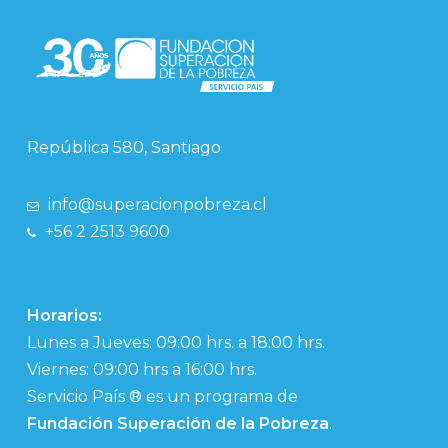
República 580, Santiago
info@superacionpobreza.cl
+56 2 2513 9600
Horarios:
Lunes a Jueves: 09:00 hrs. a 18:00 hrs.
Viernes: 09:00 hrs a 16:00 hrs.
Servicio País ® es un programa de
Fundación Superación de la Pobreza
.