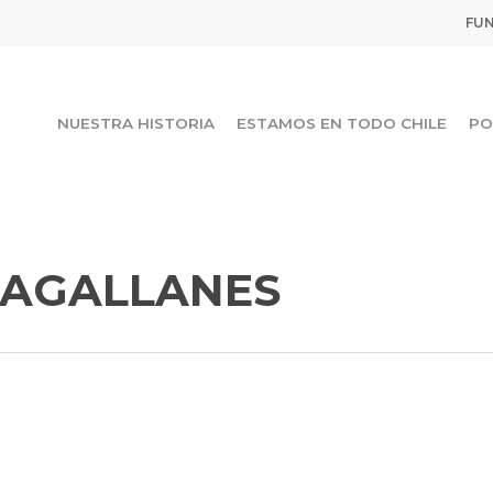
FUN
NUESTRA HISTORIA
ESTAMOS EN TODO CHILE
PO
AGALLANES