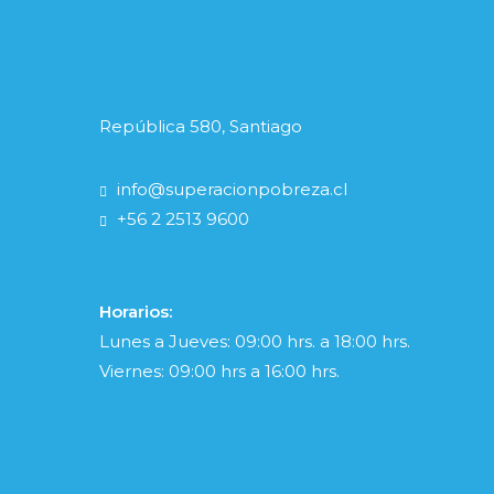
República 580, Santiago
info@superacionpobreza.cl
+56 2 2513 9600
Horarios:
Lunes a Jueves: 09:00 hrs. a 18:00 hrs.
Viernes: 09:00 hrs a 16:00 hrs.