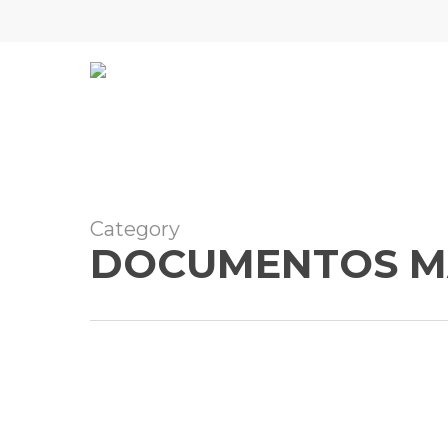
Skip
to
main
content
Category
DOCUMENTOS M