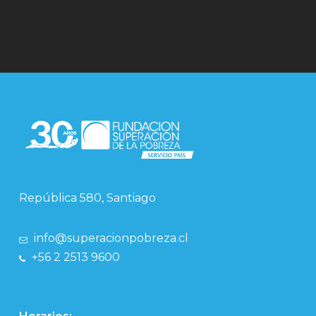
República 580, Santiago
info@superacionpobreza.cl
+56 2 2513 9600