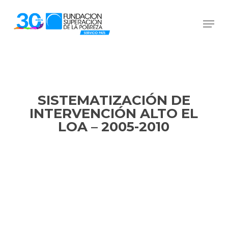
Skip
Men
to
Close
main
Menu
content
SISTEMATIZACIÓN DE
INTERVENCIÓN ALTO EL
LOA – 2005-2010