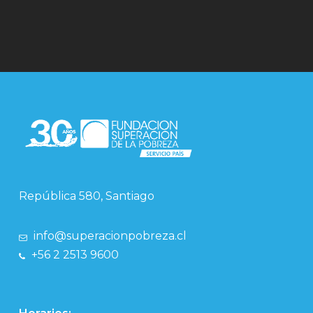
República 580, Santiago
info@superacionpobreza.cl
+56 2 2513 9600