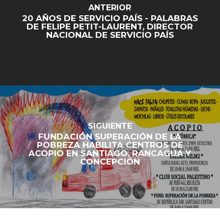
ANTERIOR
20 AÑOS DE SERVICIO PAÍS - PALABRAS
DE FELIPE PETIT-LAURENT, DIRECTOR
NACIONAL DE SERVICIO PAÍS
SIGUIENTE
FUNDACIÓN SUPERACIÓN DE LA
POBREZA HABILITA CENTROS DE
ACOPIO EN SANTIAGO, RANCAGUA Y
CONCEPCIÓN