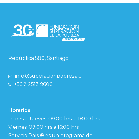
República 580, Santiago
info@superacionpobreza.cl
+56 2 2513 9600
Horarios:
Lunes a Jueves: 09:00 hrs. a 18:00 hrs.
Viernes: 09:00 hrs a 16:00 hrs.
Servicio País ® es un programa de