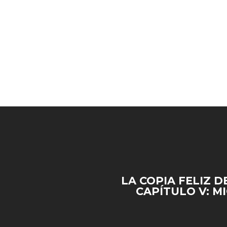
LA COPIA FELIZ D
CAPÍTULO V: M