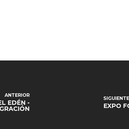
ANTERIOR
SIGUIENT
EL EDÉN -
EXPO FO
IGRACIÓN