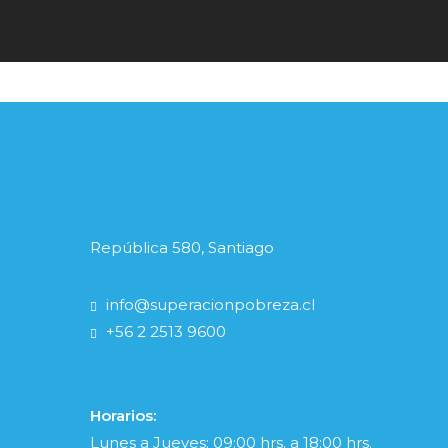
República 580, Santiago
info@superacionpobreza.cl
+56 2 2513 9600
Horarios:
Lunes a Jueves: 09:00 hrs. a 18:00 hrs.