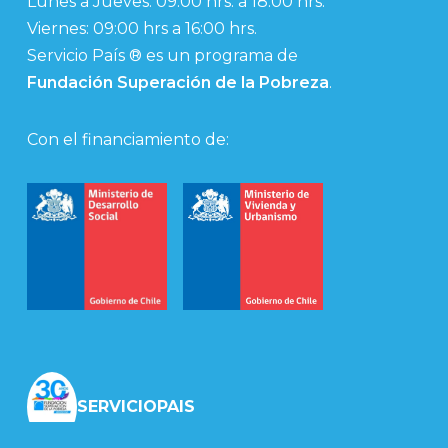
Lunes a Jueves: 09:00 hrs. a 18:00 hrs.
Viernes: 09:00 hrs a 16:00 hrs.
Servicio País ® es un programa de
Fundación Superación de la Pobreza
.
Con el financiamiento de:
SERVICIOPAIS