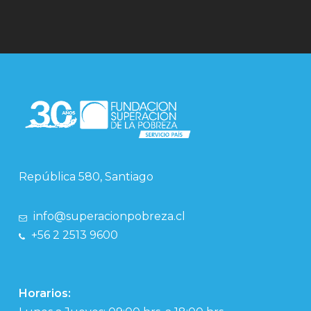
República 580, Santiago
info@superacionpobreza.cl
+56 2 2513 9600
Horarios: