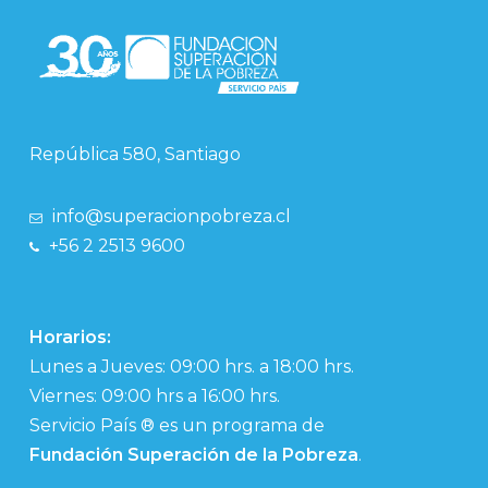
República 580, Santiago
info@superacionpobreza.cl
+56 2 2513 9600
Horarios:
Lunes a Jueves: 09:00 hrs. a 18:00 hrs.
Viernes: 09:00 hrs a 16:00 hrs.
Servicio País ® es un programa de
Fundación Superación de la Pobreza
.