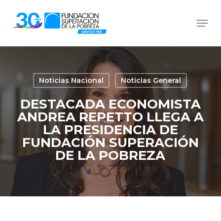
Skip
Men
to
Close
main
Menu
content
Noticias Nacional
Noticias General
DESTACADA ECONOMISTA
ANDREA REPETTO LLEGA A
LA PRESIDENCIA DE
FUNDACIÓN SUPERACIÓN
DE LA POBREZA