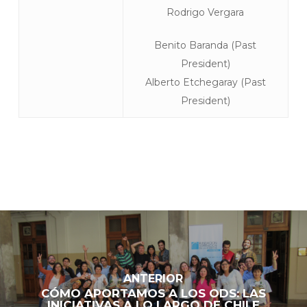
Rodrigo Vergara
Benito Baranda (Past
President)
Alberto Etchegaray (Past
President)
ANTERIOR
CÓMO APORTAMOS A LOS ODS: LAS
INICIATIVAS A LO LARGO DE CHILE