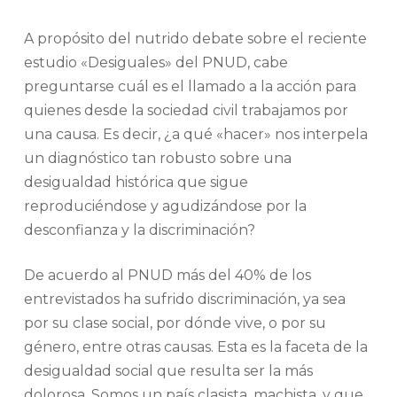
A propósito del nutrido debate sobre el reciente
estudio «Desiguales» del PNUD, cabe
preguntarse cuál es el llamado a la acción para
quienes desde la sociedad civil trabajamos por
una causa. Es decir, ¿a qué «hacer» nos interpela
un diagnóstico tan robusto sobre una
desigualdad histórica que sigue
reproduciéndose y agudizándose por la
desconfianza y la discriminación?
De acuerdo al PNUD más del 40% de los
entrevistados ha sufrido discriminación, ya sea
por su clase social, por dónde vive, o por su
género, entre otras causas. Esta es la faceta de la
desigualdad social que resulta ser la más
dolorosa. Somos un país clasista, machista, y que