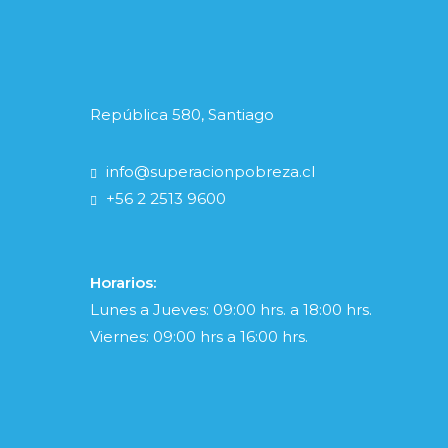
República 580, Santiago
info@superacionpobreza.cl
+56 2 2513 9600
Horarios:
Lunes a Jueves: 09:00 hrs. a 18:00 hrs.
Viernes: 09:00 hrs a 16:00 hrs.