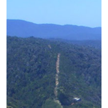
Profesional
Pequeñas
Localidades
¡Postula!