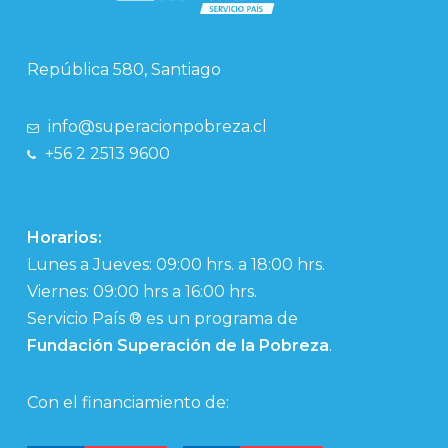
República 580, Santiago
info@superacionpobreza.cl
+56 2 2513 9600
Horarios:
Lunes a Jueves: 09:00 hrs. a 18:00 hrs.
Viernes: 09:00 hrs a 16:00 hrs.
Servicio País ® es un programa de
Fundación Superación de la Pobreza
.
Con el financiamiento de: