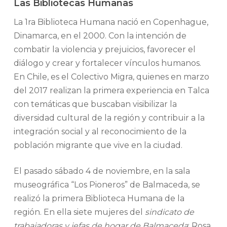
Las Bibliotecas Humanas
La 1ra Biblioteca Humana nació en Copenhague,
Dinamarca, en el 2000. Con la intención de
combatir la violencia y prejuicios, favorecer el
diálogo y crear y fortalecer vínculos humanos.
En Chile, es el Colectivo Migra, quienes en marzo
del 2017 realizan la primera experiencia en Talca
con temáticas que buscaban visibilizar la
diversidad cultural de la región y contribuir a la
integración social y al reconocimiento de la
población migrante que vive en la ciudad.
El pasado sábado 4 de noviembre, en la sala
museográfica “Los Pioneros” de Balmaceda, se
realizó la primera Biblioteca Humana de la
región. En ella siete mujeres del
sindicato de
trabajadoras y jefas de hogar de Balmaceda
: Rosa