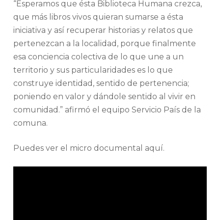
“Esperamos que ésta Biblioteca Humana crezca,
que más libros vivos quieran sumarse a ésta
iniciativa y así recuperar historias y relatos que
pertenezcan a la localidad, porque finalmente
esa conciencia colectiva de lo que une a un
territorio y sus particularidades es lo que
construye identidad, sentido de pertenencia;
poniendo en valor y dándole sentido al vivir en
comunidad.” afirmó el equipo Servicio País de la
comuna.
Puedes ver el micro documental aquí.