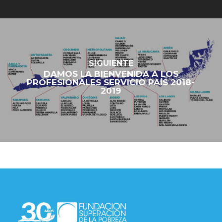
SIGUIENTE
DAMOS LA BIENVENIDA A LOS
PROFESIONALES SERVICIO PAÍS 2018-
2019