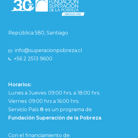
República 580, Santiago
info@superacionpobreza.cl
+56 2 2513 9600
Horarios:
Lunes a Jueves: 09:00 hrs. a 18:00 hrs.
Viernes: 09:00 hrs a 16:00 hrs.
Servicio País ® es un programa de
Fundación Superación de la Pobreza
.
Con el financiamiento de: