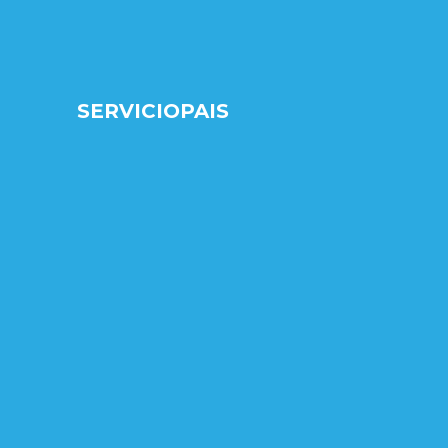
SERVICIOPAIS