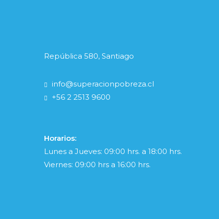
República 580, Santiago
info@superacionpobreza.cl
+56 2 2513 9600
Horarios:
Lunes a Jueves: 09:00 hrs. a 18:00 hrs.
Viernes: 09:00 hrs a 16:00 hrs.