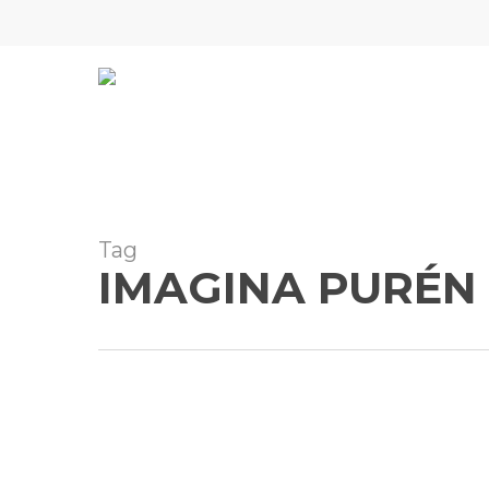
Skip
to
main
content
Tag
IMAGINA PURÉN