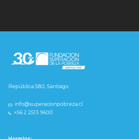
República 580, Santiago
info@superacionpobreza.cl
+56 2 2513 9600
Horarios: