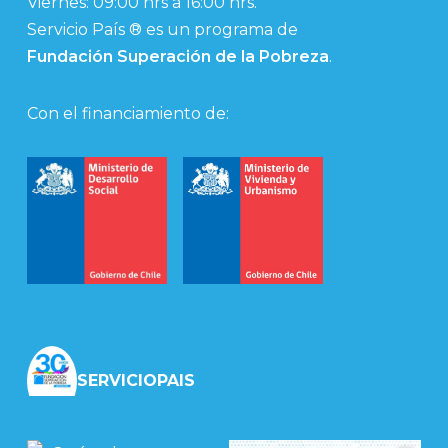
Viernes: 09:00 hrs a 16:00 hrs.
Servicio País ® es un programa de
Fundación Superación de la Pobreza
.
Con el financiamiento de:
SERVICIOPAIS