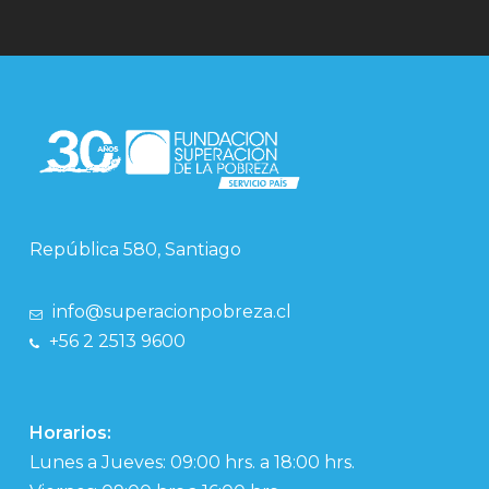
República 580, Santiago
info@superacionpobreza.cl
+56 2 2513 9600
Horarios:
Lunes a Jueves: 09:00 hrs. a 18:00 hrs.