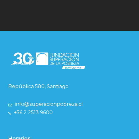
República 580, Santiago
info@superacionpobreza.cl
+56 2 2513 9600
Horarios: