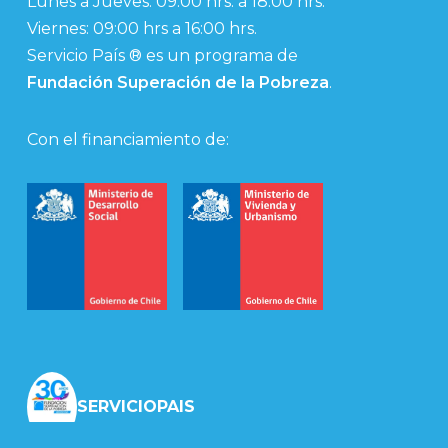
Lunes a Jueves: 09:00 hrs. a 18:00 hrs.
Viernes: 09:00 hrs a 16:00 hrs.
Servicio País ® es un programa de
Fundación Superación de la Pobreza
.
Con el financiamiento de:
SERVICIOPAIS