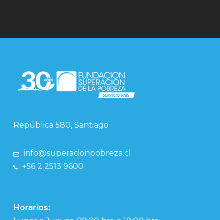
República 580, Santiago
info@superacionpobreza.cl
+56 2 2513 9600
Horarios: