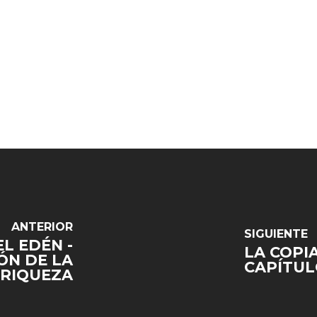
ANTERIOR
SIGUIENTE
EL EDÉN -
LA COPIA
IÓN DE LA
CAPÍTULO
RIQUEZA