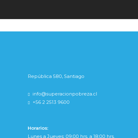
República 580, Santiago
info@superacionpobreza.cl
+56 2 2513 9600
Horarios:
Lunes a Jueves: 09:00 hrs. a 18:00 hrs.