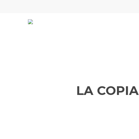
Skip
to
main
content
LA COPIA 