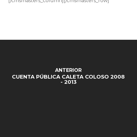
[/cmsmasters_column][/cmsmasters_row]
ANTERIOR
CUENTA PÚBLICA CALETA COLOSO 2008
- 2013