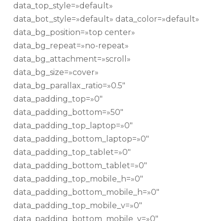
data_top_style=»default»
data_bot_style=»default» data_color=»default»
data_bg_position=»top center»
data_bg_repeat=»no-repeat»
data_bg_attachment=»scroll»
data_bg_size=»cover»
data_bg_parallax_ratio=»0.5″
data_padding_top=»0″
data_padding_bottom=»50″
data_padding_top_laptop=»0″
data_padding_bottom_laptop=»0″
data_padding_top_tablet=»0″
data_padding_bottom_tablet=»0″
data_padding_top_mobile_h=»0″
data_padding_bottom_mobile_h=»0″
data_padding_top_mobile_v=»0″
data_padding_bottom_mobile_v=»0″