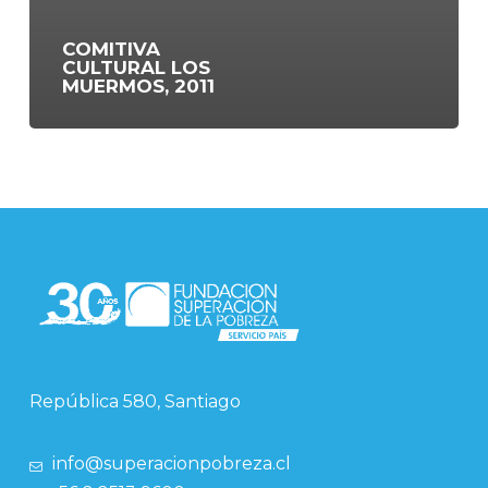
COMITIVA
CULTURAL LOS
MUERMOS, 2011
República 580, Santiago
info@superacionpobreza.cl