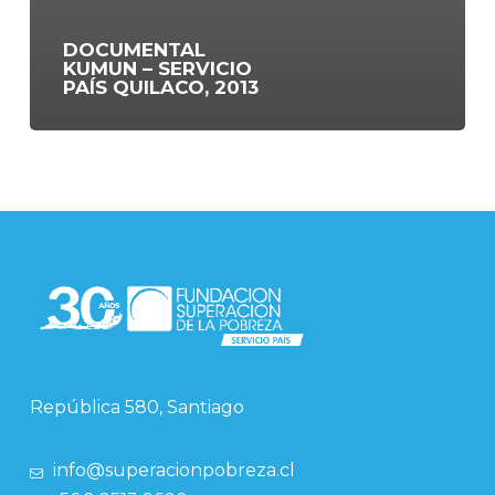
DOCUMENTAL
KUMUN – SERVICIO
PAÍS QUILACO, 2013
República 580, Santiago
info@superacionpobreza.cl