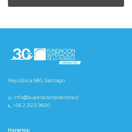
República 580, Santiago
info@superacionpobreza.cl
+56 2 2513 9600
Horarios: