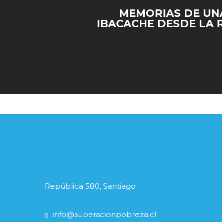
MEMORIAS DE UN
IBACACHE DESDE LA
República 580, Santiago
info@superacionpobreza.cl