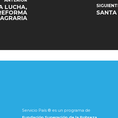
ANTERIOR
SIGUIENT
A LUCHA,
 REFORMA
SANTA
AGRARIA
Servicio País ® es un programa de
Fundación Superación de la Pobreza
.