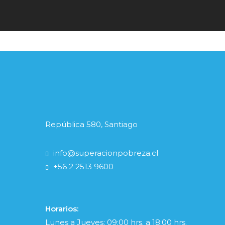
República 580, Santiago
info@superacionpobreza.cl
+56 2 2513 9600
Horarios:
Lunes a Jueves: 09:00 hrs. a 18:00 hrs.