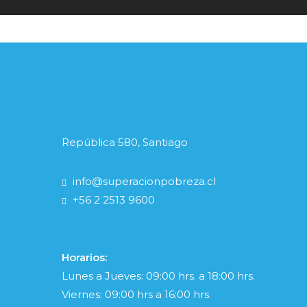
República 580, Santiago
info@superacionpobreza.cl
+56 2 2513 9600
Horarios:
Lunes a Jueves: 09:00 hrs. a 18:00 hrs.
Viernes: 09:00 hrs a 16:00 hrs.