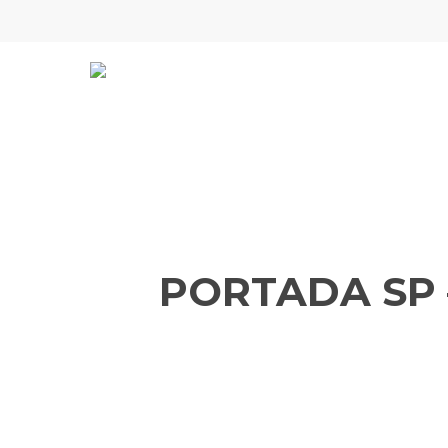
Skip
to
main
content
PORTADA SP