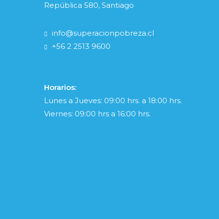
República 580, Santiago
info@superacionpobreza.cl
+56 2 2513 9600
Horarios:
Lunes a Jueves: 09:00 hrs. a 18:00 hrs.
Viernes: 09:00 hrs a 16:00 hrs.