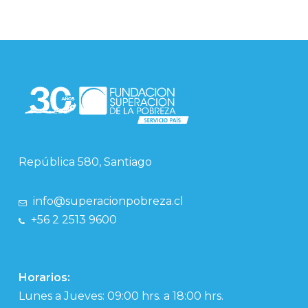
República 580, Santiago
info@superacionpobreza.cl
+56 2 2513 9600
Horarios:
Lunes a Jueves: 09:00 hrs. a 18:00 hrs.