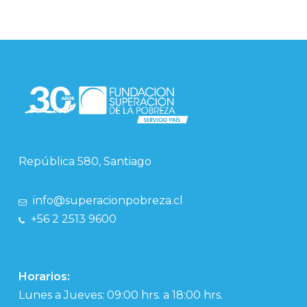
República 580, Santiago
info@superacionpobreza.cl
+56 2 2513 9600
Horarios:
Lunes a Jueves: 09:00 hrs. a 18:00 hrs.