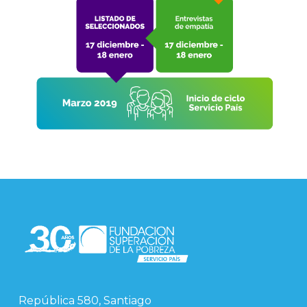
República 580, Santiago