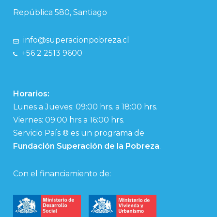
República 580, Santiago
info@superacionpobreza.cl
+56 2 2513 9600
Horarios:
Lunes a Jueves: 09:00 hrs. a 18:00 hrs.
Viernes: 09:00 hrs a 16:00 hrs.
Servicio País ® es un programa de
Fundación Superación de la Pobreza
.
Con el financiamiento de: