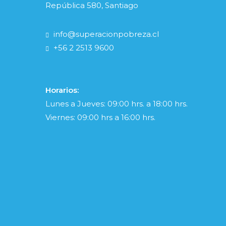
República 580, Santiago
info@superacionpobreza.cl
+56 2 2513 9600
Horarios:
Lunes a Jueves: 09:00 hrs. a 18:00 hrs.
Viernes: 09:00 hrs a 16:00 hrs.