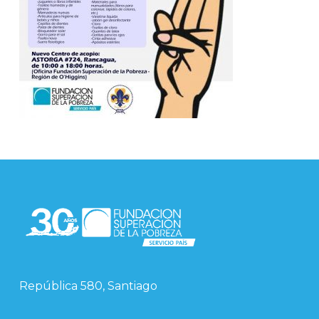
República 580, Santiago