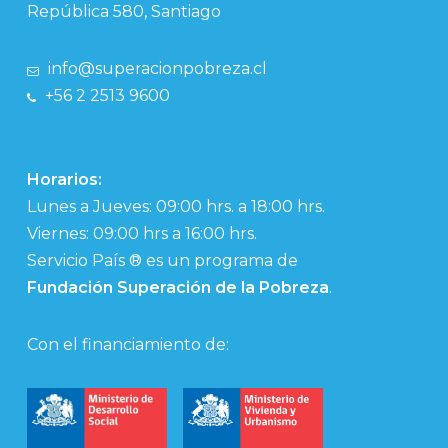
República 580, Santiago
info@superacionpobreza.cl
+56 2 2513 9600
Horarios:
Lunes a Jueves: 09:00 hrs. a 18:00 hrs.
Viernes: 09:00 hrs a 16:00 hrs.
Servicio País ® es un programa de
Fundación Superación de la Pobreza
.
Con el financiamiento de: