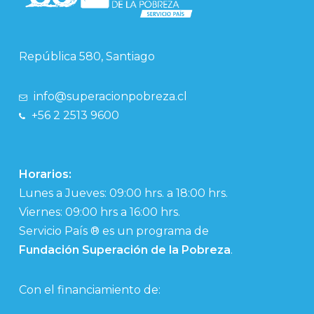
República 580, Santiago
info@superacionpobreza.cl
+56 2 2513 9600
Horarios:
Lunes a Jueves: 09:00 hrs. a 18:00 hrs.
Viernes: 09:00 hrs a 16:00 hrs.
Servicio País ® es un programa de
Fundación Superación de la Pobreza
.
Con el financiamiento de: