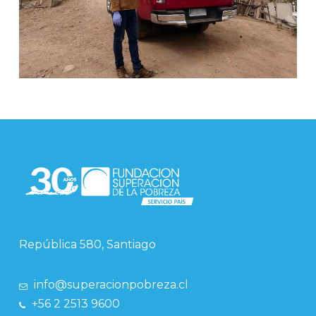
República 580, Santiago
info@superacionpobreza.cl
+56 2 2513 9600