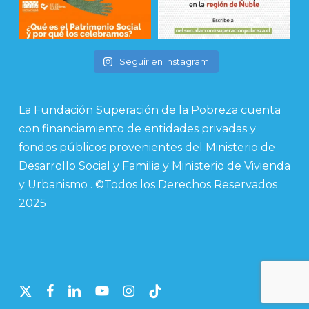
Seguir en Instagram
La Fundación Superación de la Pobreza cuenta
con financiamiento de entidades privadas y
fondos públicos provenientes del Ministerio de
Desarrollo Social y Familia y Ministerio de Vivienda
y Urbanismo . ©Todos los Derechos Reservados
2025
x-
facebook
linkedin
youtube
instagram
tiktok
twitter