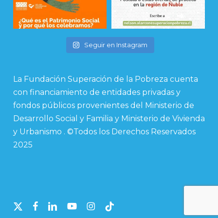
Seguir en Instagram
La Fundación Superación de la Pobreza cuenta
con financiamiento de entidades privadas y
fondos públicos provenientes del Ministerio de
Desarrollo Social y Familia y Ministerio de Vivienda
y Urbanismo . ©Todos los Derechos Reservados
2025
x-
facebook
linkedin
youtube
instagram
tiktok
twitter