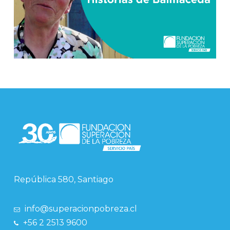
República 580, Santiago
info@superacionpobreza.cl
+56 2 2513 9600