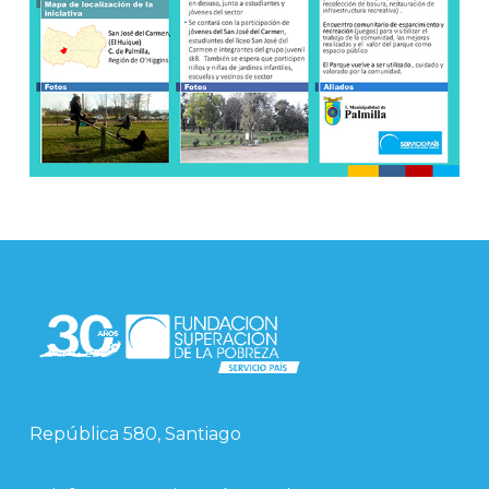
República 580, Santiago