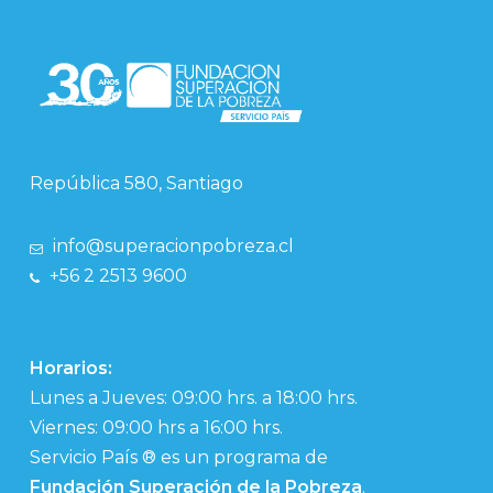
República 580, Santiago
info@superacionpobreza.cl
+56 2 2513 9600
Horarios:
Lunes a Jueves: 09:00 hrs. a 18:00 hrs.
Viernes: 09:00 hrs a 16:00 hrs.
Servicio País ® es un programa de
Fundación Superación de la Pobreza
.